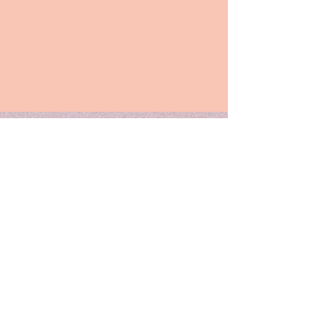
京都市山科区の探偵
です
​総合探偵社