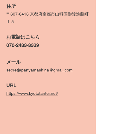
住所
〒607-8416 京都府京都市山科区御陵進藤町
１５
​お電話はこちら
​070-2433-3339
メール
secretjapanyamashina@gmail.com
​URL
https://www.kyototantei.net/