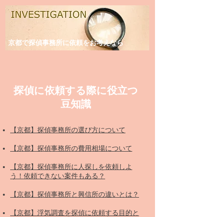
京都で探偵事務所に依頼をお考えなら
探偵に依頼する際に役立つ
豆知識
【京都】探偵事務所の選び方について
【京都】探偵事務所の費用相場について
【京都】探偵事務所に人探しを依頼しよ
う！依頼できない案件もある？
【京都】探偵事務所と興信所の違いとは？
【京都】浮気調査を探偵に依頼する目的と