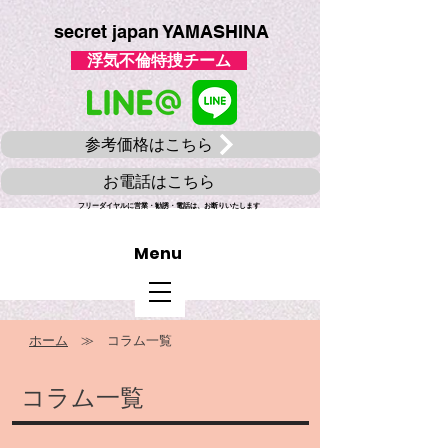
secret japan YAMASHINA
​ 浮気不倫特捜チーム
参考価格はこちら
お電話はこちら
フリーダイヤルに​営業・勧誘・電話は、お断りいたします
​Menu
ホーム
≫ コラム一覧
コラム一覧