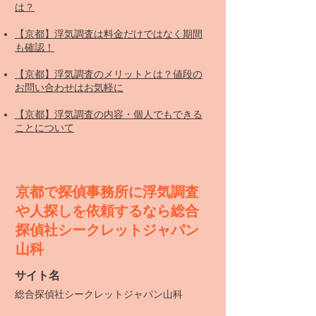
は？
【京都】浮気調査は料金だけではなく期間
も確認！
【京都】浮気調査のメリットとは？値段の
お問い合わせはお気軽に
​
【京都】浮気調査の内容・個人でもできる
ことについて
京都で探偵事務所に浮気調査
や人探しを依頼するなら総合
探偵社シークレットジャパン
山科
サイト名
​総合探偵社シークレットジャパン山科