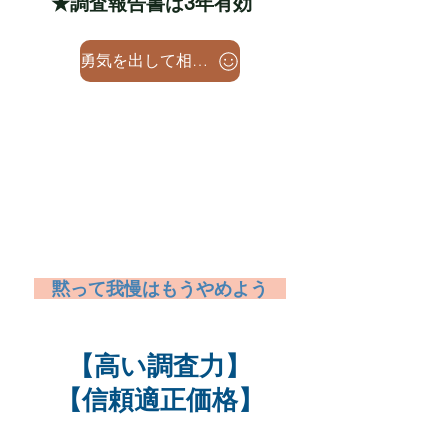
★調査報告書は3年有効
勇気を出して相談無料TEL
​パートナーが怪しいと思ったら
浮気兆候チェック
​ 黙って我慢はもうやめよう
【高い調査力】
【信頼適正価格】