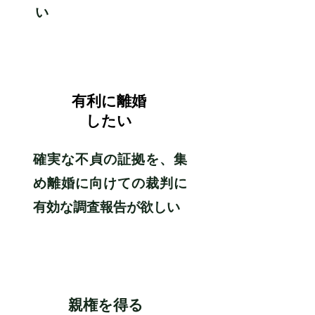
い
​4
有利に​離婚
したい
確実な不貞の証拠を、集
め離婚に向けての裁判に
有効な調査報告が欲しい
​5
​親権を得る