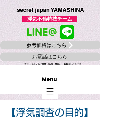
secret japan YAMASHINA
​ 浮気不倫特捜チーム
参考価格はこちら
お電話はこちら
フリーダイヤルに​営業・勧誘・電話は、お断りいたします
​Menu
【浮気調査の目的】
1