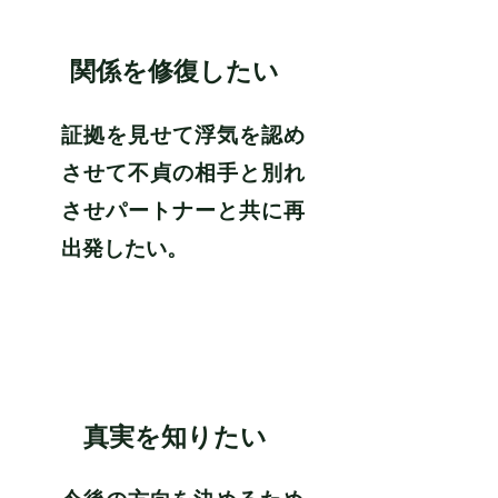
​関係を修復したい
証拠を見せて浮気を認め
させて不貞の相手と別れ
させパートナーと共に
再
出発したい。
2
​真実を知りたい