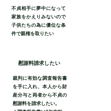
不貞相手に夢中になって
家族をかえりみないので
子供たちの為に優位な条
件で親権を取りたい
​6
​慰謝料請求したい
裁判に有効な調査報告書
を手に入れ、本人から財
産分与と両者から不貞の
慰謝料を請求したい。